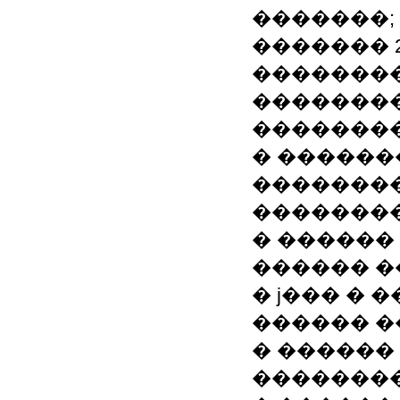
�������;
������� 20
��������
�������
��������
� ������
�������
��������
� ������
������ �
� ϳ��� �
������ �
� ������
��������