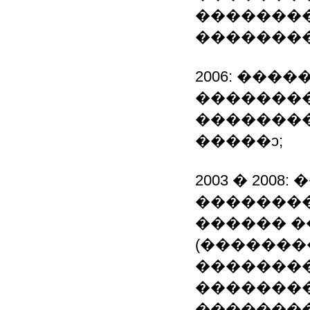
�������
��������
2006: ��
�������
�������
�����ͻ;
2003 � 200
��������
������ 
(�������
�������
�������
��������