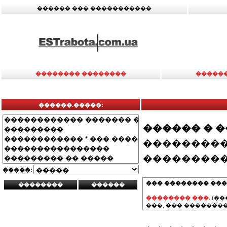
������ ��� �����������
�������� ��������
�����
������.�����:
������ � 
���������
���������
�����:
��� �������� ���
�������� ���.
(��
���, ��� ��������