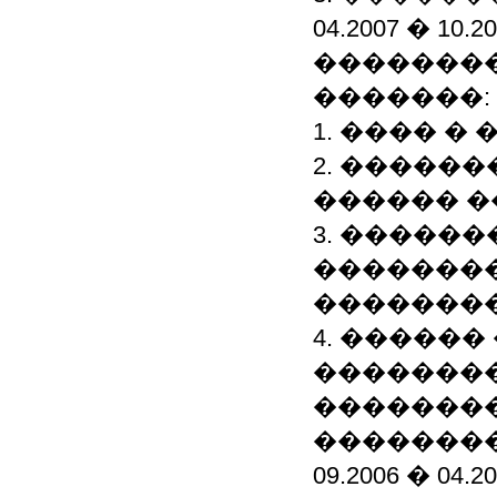
04.2007 � 10
��������
�������:
1. ���� 
2. �����
������ �
3. �����
�������
��������
4. �����
��������
�������
��������
09.2006 � 0