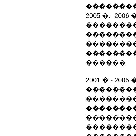
��������
2005 �.- 2006 �
�������
��������
��������
��������
������
2001 �.- 2005 �
�������
�������
��������
��������
��������