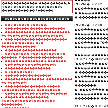
���� ���������, ���� ������, �
09.1999 � 06.2002
���� �������� � ���������
�����������
���������� �� 3 ������.
� ���������
� ���������
������ ��� ���������������
��� ������ ������.
09.2005 � 01.2008
��� ������ ����� ��������.
�����������
���������� � �������������
�����������
�� ��������� ������������
�����������
��� �������� ������������
�������� "��
������ (������ ���
�������������)
�����������
� ����� �������������
�������� � ����������� ��
����� �����
������. 10 ������� ��������
03.07.2007 � 01/02/20
����� �� ������� � �������
³������� ���
��� ���� �� ���������?
�������� ��
������� ����������
� ��� ������!
� ���������
��� �� ��� �� ������!
������� ���
���������������. ����������
� ���������
�� �������!
�������.
��� ������ ������ �����
� ϳ�������� 
������������� ���������
����� ������ � ���� ������!
��������� ��
����� �� ���������
�������� ��
��������� �����������
��������!?
13.06.2006 � 03.07.20