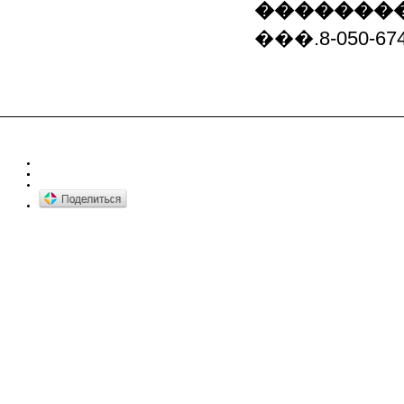
��������
���.8-050-674-