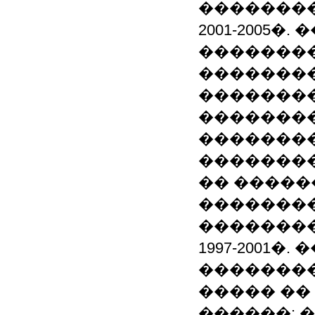
��������
2001-2005�
��������
�������
��������
�������
��������
��������
�� �����
�������
�������
1997-2001�
��������
����� ��
������: 