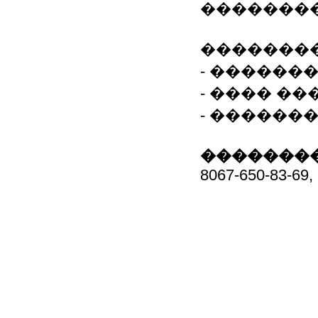
��������
��������
- ������� 
- ���� �
- ������
��������
8067-650-83-69,