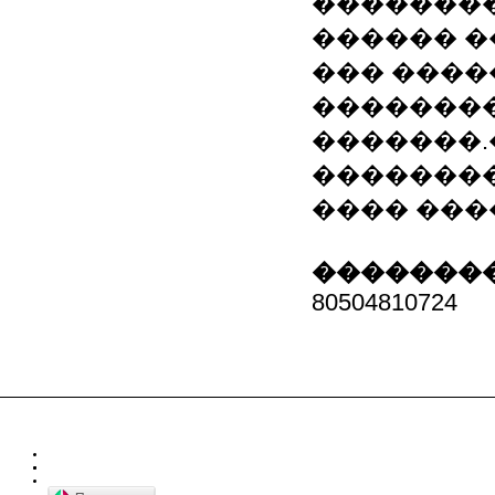
��������
������ ��
��� ����
��������
�������.
�������
���� ����
��������
80504810724