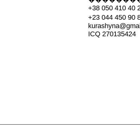
+38 050 410 40 
+23 044 450 9
kurashyna@gmai
ICQ 270135424