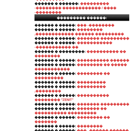
������ � ������:
���������
-�������� ������������ / ����
-��������
��������� ������:
������ � �����:
��� -��������
������ � �����:
��������
,������������ ������ ���������
������ � �����:
������� ���������
������ � �����:
�����������
-����������� ��
������ � ��������:
���������� ��
��������
������ � �����:
���������� ������
������ � �����:
�������� �� �����
�����������
������ � �����:
�������� ��
���������
������ � �����:
���������
������ � �����:
���������
,��������
������ � �����:
����������
�������� "ZENIT"
������ � �����:
������� ���������
������ � �����:
������� ��
���������� ���������
������ � �����:
�������� ��
�������
������ � �����:
��������
������ � �����:
��� . ������ ������