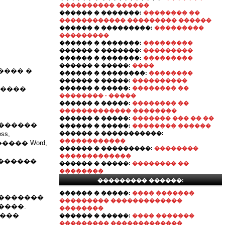
���������� ������
������ � �������:
�������� ��
������������ ��������� ������
������ � ���������:
���������
���������
������ � �������:
���������
������ � �������:
���������
������ � �������:
���������
������ � �����:
����
���� �
������ � ��������:
��������
������ � �����:
����������
�����
������ � �����:
�������� ��
�������� - �����
������ � �����:
�������� ��
������������� ��������
������ � �����:
������� ��� �� ��
�������
������ � �����:
�������� ������
ss,
������ � �����������:
������������
����� Word,
������ � ���������:
��������
�������������
�������
������ � �����:
�������� ��
��������
��������� ������:
������ � �����:
���� �������
��������
��������� �������������
����.
��������
����
������ � �����:
���� �������
��������� �������������