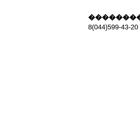
��������
8(044)599-4