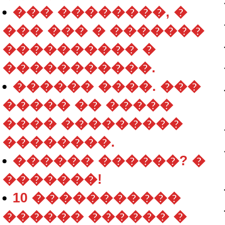
��� ��������, �
��� ��� � �������
���������� �
�����������.
������ ����. ���
����� �� �����
���� ���������
��������.
������ ������? �
�������!
10 �����������
������ ������ �