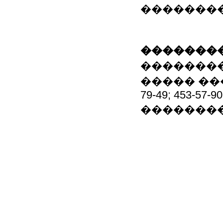
��������
��������
�������
����� ����
79-49; 453-57-90
��������