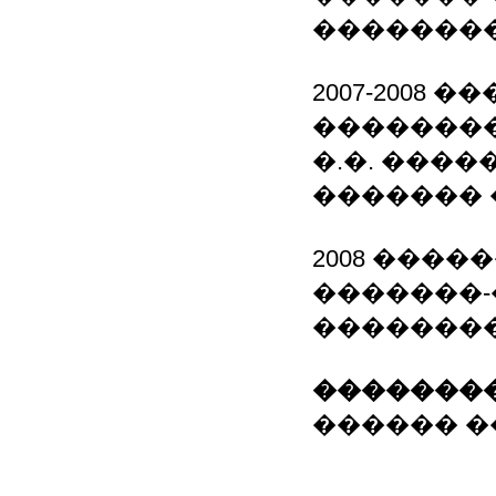
��������
2007-2008
��������
�.�. ���
������� 
2008 ���
�������-
�������
��������
������ ���