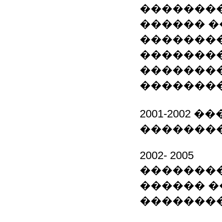
�������
������ �
�������
�������
�������
�������
2001-2002
��������
2002- 2005
��������
������ �
��������