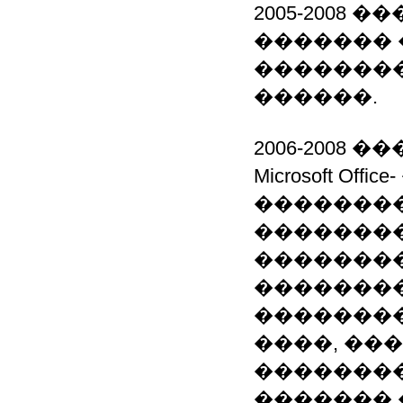
2005-2008
������� 
��������
������.
2006-2008 
Microsoft Of
�������
��������
��������
��������
��������
����, ��
��������
������� 