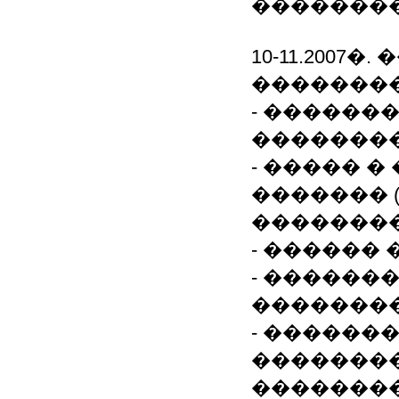
��������
10-11.2007
��������
- ������
��������
- ����� 
������� 
��������
- ������ 
- ������
��������
- ������
�������
�������