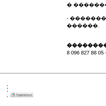
� ������
- �������
������.
��������
8 096 827 88