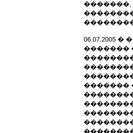
�������,
��������
�������
06.07.2005
������� 
�������
��������
��������
������� 
�������
��������
��������
��������
��������