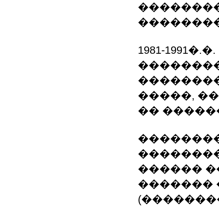
��������
�������
1981-1991�
�������
��������
�����, �
�� �����
�������
��������
������ 
������� 
(�������