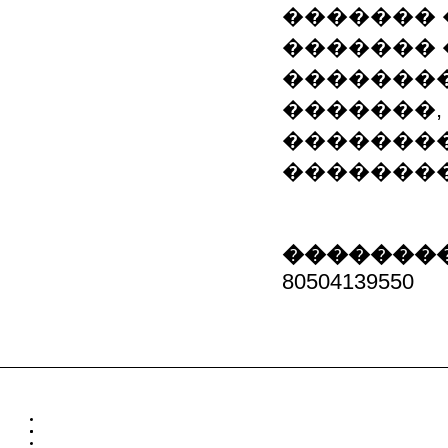
������� 
�������
��������
�������,
��������
��������
��������
80504139550