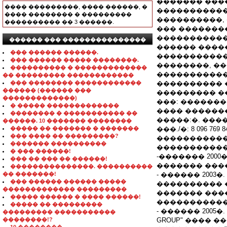
������� ���
���� ���������, ���� ������, �
�����������
���� �������� � ���������
����������,
���������� �� 3 ������.
��� �������
�����������
������ ��� ���������������
������ ����
��� ������ ������.
�����������
��� ������ ����� ��������.
��������, ��
���������� � �������������
�����������
�� ��������� ������������
��� �������� ������������
���������� 
������ (������ ���
��������� �
�������������)
���: ������
� ����� �������������
���� ��������:
�������� � ����������� ��
�����:�. ����, 
������. 10 ������� ��������
����� �� ������� � �������
���./�: 8 096 769 8
��� ���� �� ���������?
�����������: 
������� ����������
�����������
� ��� ������!
-������� 200
��� �� ��� �� ������!
������� ����
���������������. ����������
�� �������!
- ������ 2003
��� ������ ������ �����
���������� 
������������� ���������
������� ���
����� ������ � ���� ������!
�����������
����� �� ���������
- ������ 2005�
��������� �����������
��������!?
GROUP" ���� 