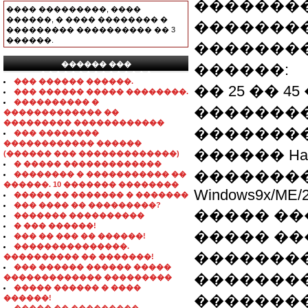
��������
���� ���������, ����
������, � ���� �������� �
�������
��������� ���������� �� 3
������.
���������
������ ���
������:
���������������
��� ������ ������.
�� 25 �� 4
��� ������ ����� ��������.
���������� �
��������
������������� ��
��������� ������������
��������
��� ��������
������������ ������
������ Hadr
(������ ��� �������������)
� ����� �������������
��������
�������� � ����������� ��
������. 10 ������� ��������
Windows9x/ME/200
����� �� ������� � �������
��� ���� �� ���������?
����� ��
������� ����������
� ��� ������!
����� ��
��� �� ��� �� ������!
���������������.
�������
���������� �� �������!
��� ������ ������ �����
��������
������������� ���������
����� ������ � ����
��������
������!