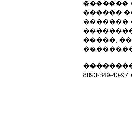
�������
������ �
������� 
��������
�����, �
��������
��������
8093-849-40