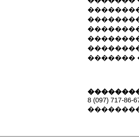
������� 
��������
��������
��������
��������
��������
������� 
��������
8 (097) 717-86-6
��������