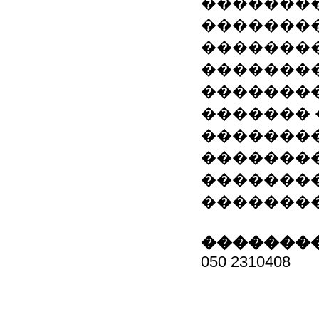
�������
��������
��������
��������
��������
�������
�������
��������
��������
��������
��������
050 2310408