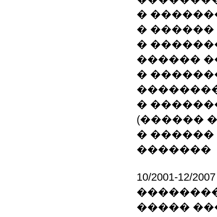
� ������
� ������
� ������
������ 
� ������
�������
� ������
(������ 
� ������
�������
10/2001-12/
��������
����� ��