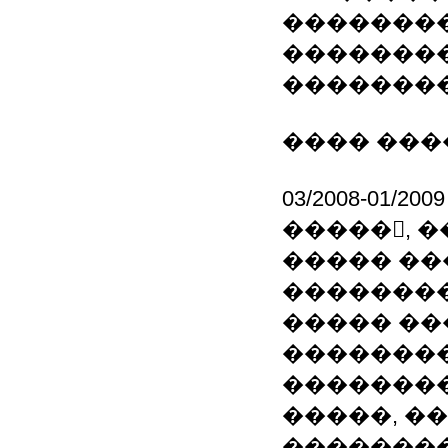
��������
��������
�������
���� ���
03/2008-01
�����, 
����� ��
��������
����� �
��������
��������
�����, �
�������