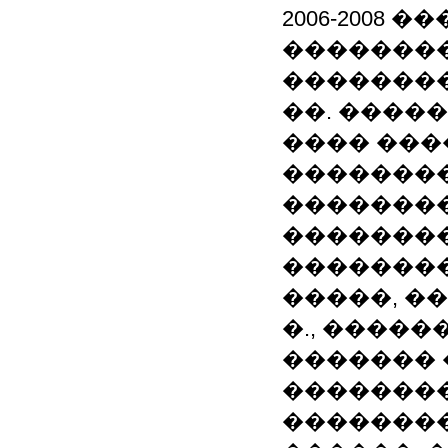
2006-2008 
�������
�������
��. ����
���� ���
�������
�������
�������
��������
�����, �
�., �����
�������
�������
��������