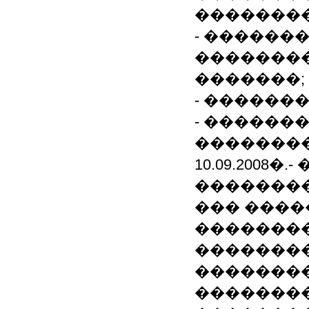
��������
- ������
�������
�������;
- ������
- ������
��������
10.09.2008
���������
��� ����
��������
��������
��������
��������