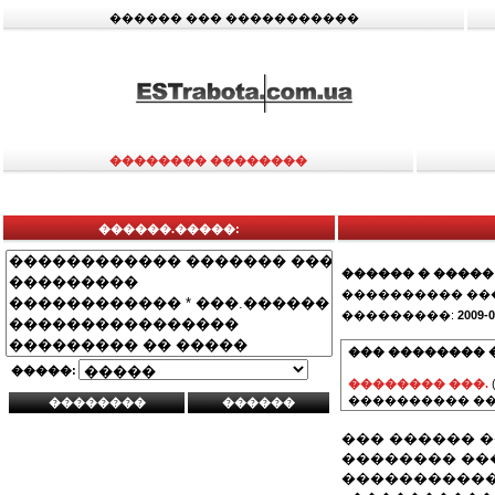
������ ��� �����������
�������� ��������
������.�����:
������ � �����
���������� ��
���������:
2009-0
��� �������� 
�����:
�������� ���.
���������� ��
��� ������ 
�������� ���
�����������