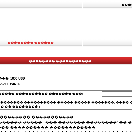
���
�������� ������
�������� �����������
���:
1000 USD
2-21 03:44:02
����� ���������� ������� ���:
(������� ���������� ����� ����� �������, ���� �
� �� ��������.)
��������� �����������.
����� ����� . ��� ������� ��������: �� �
�� ���������� ������������: