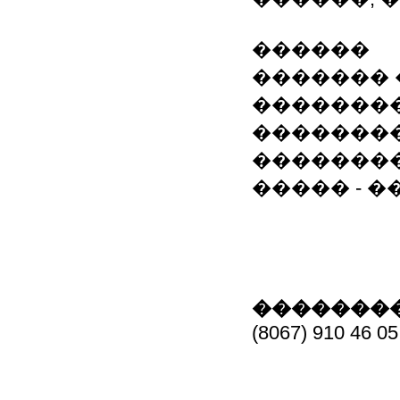
������
������� 
�������
�������
�������
����� - �
��������
(8067) 910 46 05