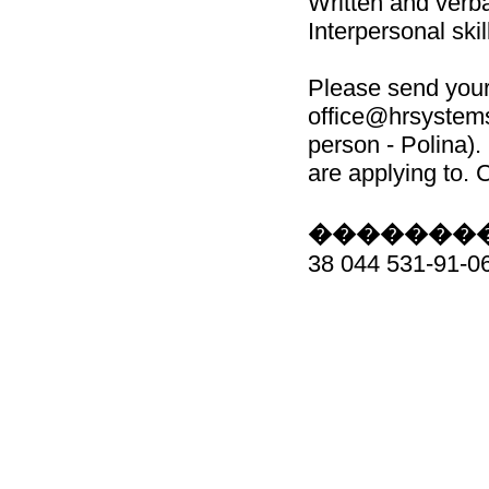
Written and verb
Interpersonal ski
Please send your
office@hrsystems
person - Polina). 
are applying to. 
��������
38 044 531-91-0