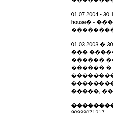
01.07.2004 - 
house� - �
��������
01.03.2003 
��� ����
������ �
������ �
��������
��������
�����, �
��������
80933071217