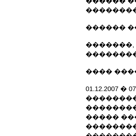
������ �
�������
������ �
�������,
��������
���� ���
01.12.2007 �
��������
��������
����� ��
��������
��������