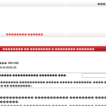
���
�������� ������
�������� �� �������� � �������� �������
���:
800 USD
4-14 15:51:15
����� ���������� ������� ���:
(������� ���������� ����� ����� �������, ���� �
� �� ��������.)
������������ ����������� �������� ���
������.
: ������� ��������� �����, �������� ���