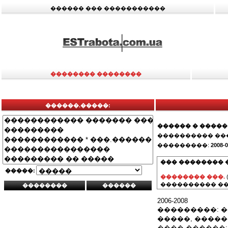
������ ��� �����������
�������� ��������
������.�����:
������ � �����
���������� ��
���������:
2008-0
��� �������� 
�����:
�������� ���.
���������� ��
2006-2008
���������: 
�����, �����
���� ������