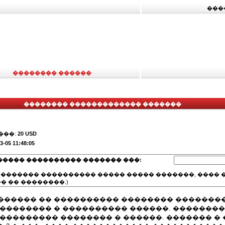
���
�������� ������
�������� ������������� �������
���:
20 USD
3-05 11:48:05
����� ���������� ������� ���:
(������� ���������� ����� ����� �������, ���� �
� �� ��������.)
������ �� ���������� �������� �������
��������� � ���������� ������. ��������
��������� �������� � ������. ������� �