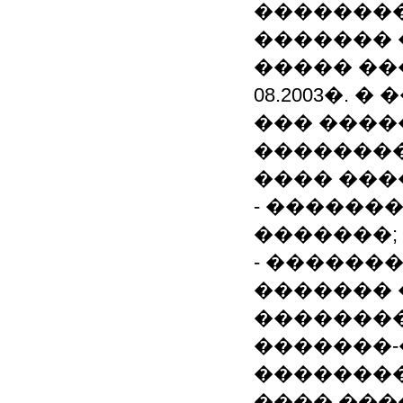
�������
������� 
����� ��
08.2003�.
��� ����
��������
���� ���
- ������
�������;
- ������
������� 
��������
�������-�
�������
���� ���