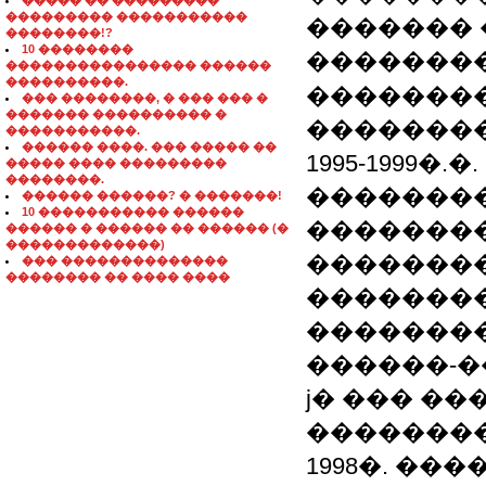
����� �� ���������
��������� �����������
�������
��������!?
10 ��������
��������
���������������� ������
����������.
��������
��� ��������, � ��� ��� �
������� ���������� �
��������
�����������.
������ ����. ��� ����� ��
1995-1999�
����� ���� ���������
��������.
�������
������ ������? � �������!
10 ����������� ������
��������
������ � ������ �� ������ (�
�������������)
�������
��� ��������������
�������� �� ���� ����
��������
��������
������-�
ϳ� ��� �
��������
1998�. ��