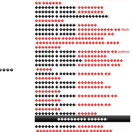
�� ������
������ � �����:
��������
������ � �����:
��������
������ � ���������������:
���������
������ � �����:
������
������ � �����:
����������� �� flash
������ � �����:
��������� ��
�������� �������������
,������������ ��������� ,����
��������
������ � �����:
���������� �� python
������ � �����:
���������
������ � �������:
������������
������ � �����:
���������� ���
�����
-�����
������ � �����:
�������� ��
��������
������ � �����:
��������
������ � �����:
�������� ��
��������
������ � �����:
���������� ��
��������
������ � �����:
�������� ��
��������
������ � �����:
������
��������� ������:
������ � �����:
��������
-�������� �������� �������