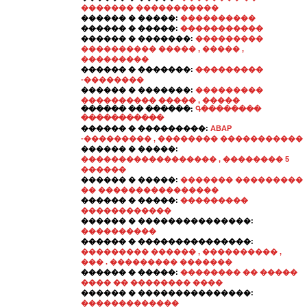
������� �����������
������ � �����:
����������
������ � �����:
�����������
������ � �������:
���������
���������� ����� , ����� ,
���������
������ � �������:
���������
-��������
������ � �������:
���������
���������� ����� , �����
������ �� ������:
Գ��������
�����������
������ � ���������:
ABAP
-��������� , �������� �����������
������ � �����:
������������������ , �������� 5
������
������ � �����:
������� ���������
�� ����������������
������ � �����:
���������
������������
������ � ���������������:
����������
������ � ���������������:
��������� ������ , ���������� ,
��� . ��������� �������
������ � �����:
�������� �� �����
���� �� �������� ����
������ � ���������������:
�������������