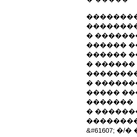
�������
�������
� ������
������ �
������ �
� ������
��������
� ������
����� ��
�������
� ������
��������
&#61607; �