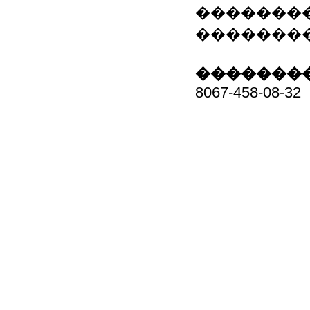
�������� �
��������� 
��������
8067-458-08-32