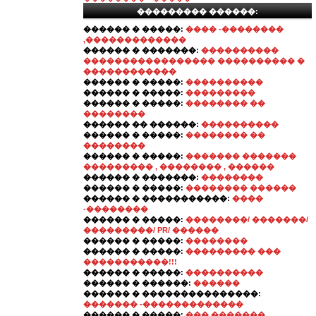
��������� ������:
������ � �����:
���� -��������
,�������������
������ � �������:
����������
����������������� ���������� �
������������
������ � �����:
����������
������ � �����:
���������
������ � �����:
�������� ��
��������
������ �� ������:
����������
������ � �����:
�������� ��
��������
������ � �����:
������� �������
��������� , �������� , ������
������ � �������:
��������
������ � �����:
�������� ������
������ � �����������:
����
-��������
������ � �����:
��������/ �������/
���������/ PR/ ������
������ � �����:
��������
������ � �����:
��������� ���
�����������!!!
������ � �����:
����������
������ � ������:
������
������ � ���������������:
������� -�������������
������ � �����:
��� �������