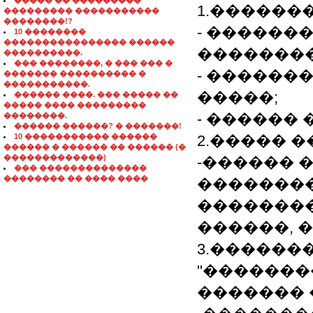
����� �� ���������
1.�������
��������� �����������
��������!?
- ������
10 ��������
���������������� ������
��������
����������.
��� ��������, � ��� ��� �
- ������
������� ���������� �
�����������.
�����;
������ ����. ��� ����� ��
����� ���� ���������
- ������ 
��������.
������ ������? � �������!
10 ����������� ������
2.����� 
������ � ������ �� ������ (�
�������������)
-������ 
��� ��������������
�������� �� ���� ����
�������
�������
������, �
3.������
"�������
������� 