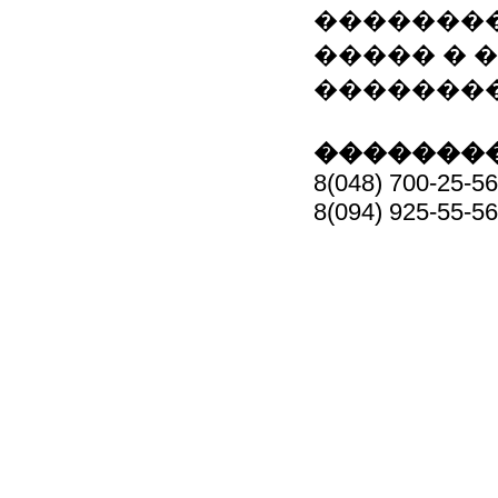
��������
����� � 
��������
��������
8(048) 700-25-56
8(094) 925-55-56