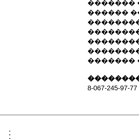
�������
������ 
�������
�������
�������
�������
������� 
��������
8-067-245-97