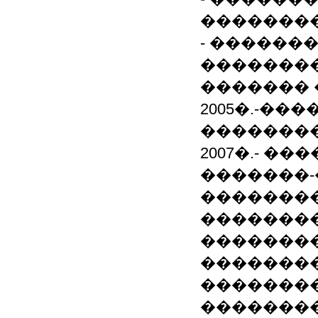
�������
- ������
�������
������� 
2005�.-��
��������
2007�.- �
�������-�
�������
��������
��������
�����������:
��������� 
��������