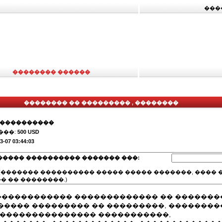
���
�������� ������
�������� �� ��������� , ��������
�����������
���:
500 USD
3-07 03:44:03
����� ���������� ������� ���:
(������� ���������� ����� ����� �������, ���� �
� �� ��������.)
������������� ������������� �� �������
����� ��������� �� ���������, ��������
 ��������������� �����������,