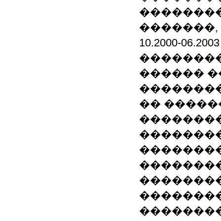
�������
�������,
10.2000-06
��������
������ �
�������
�� �����
��������
��������
��������
��������
��������
��������
��������