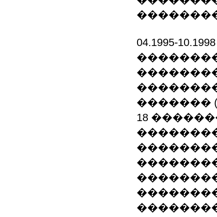
��������
04.1995-10.
��������
��������
��������
������� (
18 ������
�������
��������
��������
��������
�������
��������