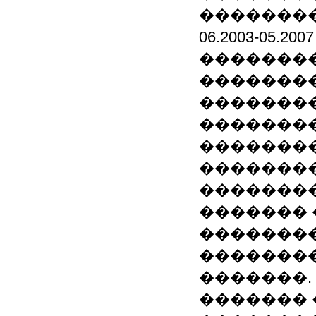
��������
06.2003-05
�������
��������
��������
��������
�������
�������
���������
������� 
��������
�������
�������.
������� 