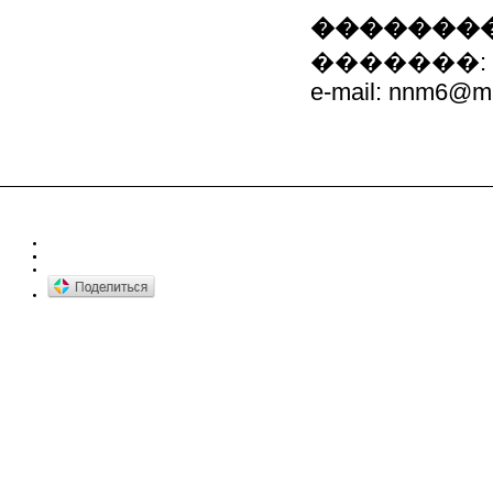
��������
�������: 8 (
e-mail: nnm6@ma