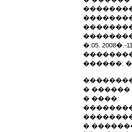
�������
��������
�������
��������
� 05. 2008�
�������
������: 
��������
� ������ 
� ����:
��������
��������
� ������