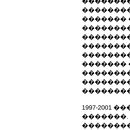
�������
�������
�������
�������
��������
��������
��������
������� 
��������
��������
��������
1997-2001 
�������.
�������