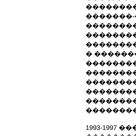
�������
�������
�������
��������
��������
� �����
��������
�������
��������
�������
�������
�������
1993-1997 