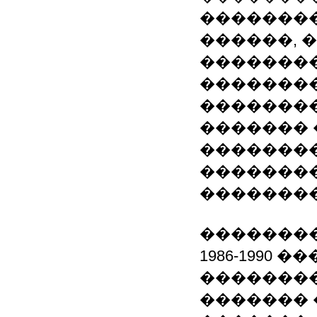
��������
������, 
��������
�������
��������
�������
��������
�������
�������
�������
1986-1990
�������
������� �