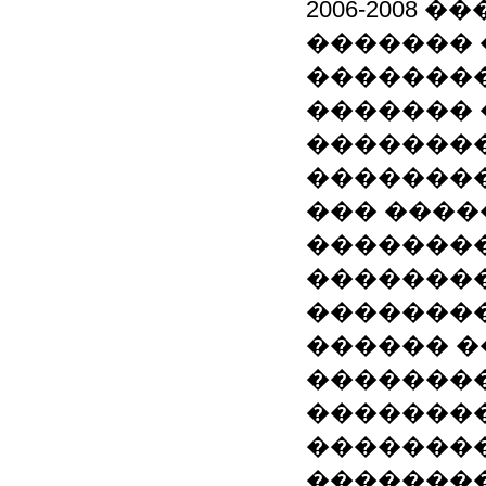
2006-2008
������� �
�������
������� 
�������
�������
��� ���
��������
��������
��������
������ 
��������
��������
��������
��������