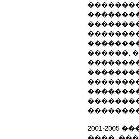
�������
�������
��������
�������
��������
������, 
��������
��������
�������
��������
�������
�������
2001-2005
����, ��