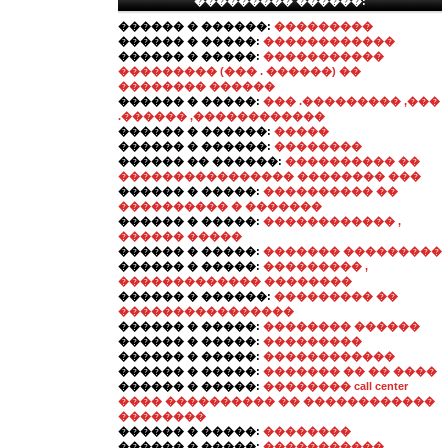
��������� ������:
������ � ������:
���������
������ � �����:
������������
������ � �����:
�����������
��������� (��� . ������) ��
�������� ������
������ � �����:
��� .��������� ,���
.������ ,������������
������ � ������:
�����
������ � ������:
��������
������ �� ������:
���������� ��
���������������� �������� ���
������ � �����:
���������� ��
���������� � �������
������ � �����:
������������ ,
������ �����
������ � �����:
������� ���������
������ � �����:
��������� ,
������������� ��������
������ � ������:
��������� ��
����������������
������ � �����:
�������� ������
������ � �����:
���������
������ � �����:
������������
������ � �����:
������� �� �� ����
������ � �����:
�������� call center
���� ���������� �� ������������
��������
������ � �����:
��������
������ � �����:
�����������