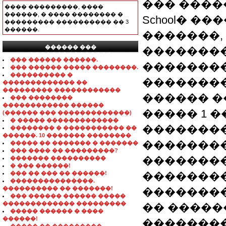
��� �����
���� ���������, ����
������, � ���� �������� �
School� �
��������� ���������� �� 3
������.
�������,
������ ���
��������
���������������
��� ������ ������.
��������
��� ������ ����� ��������.
���������� �
��������
������������� ��
��������� ������������
������ �
��� ��������
������������ ������
����� 1 �
(������ ��� �������������)
� ����� �������������
��������
�������� � ����������� ��
������. 10 ������� ��������
��������
����� �� ������� � �������
��� ���� �� ���������?
�������
������� ����������
� ��� ������!
��� �� ��� �� ������!
��������
���������������.
���������� �� �������!
��������
��� ������ ������ �����
������������� ���������
�� �����
����� ������ � ����
������!
���������